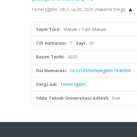
Temel Eğitim, cilt.7, sa.30, 2025 (Hakemli Dergi)
Yayın Türü:
Makale / Tam Makale
Cilt numarası:
7
Sayı:
30
Basım Tarihi:
2025
Doi Numarası:
10.52105/temelegitim.1846900
Dergi Adı:
Temel Eğitim
Yıldız Teknik Üniversitesi Adresli:
Evet