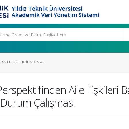
Yıldız Teknik Üniversitesi
Akademik Veri Yönetim Sistemi
ININ PERSPEKTIFINDEN AI...
erspektifinden Aile İlişkiler
r Durum Çalışması