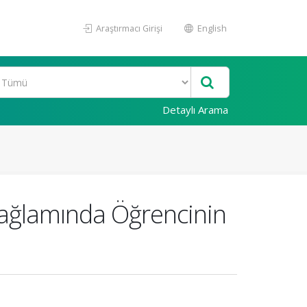
Araştırmacı Girişi
English
Detaylı Arama
i Bağlamında Öğrencinin