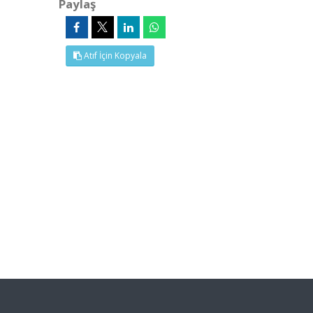
Paylaş
Atıf İçin Kopyala