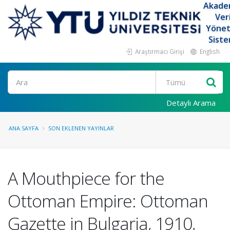
Akade
Ver
Yöne
Siste
Araştırmacı Girişi
English
Ara
Detaylı Arama
ANA SAYFA
SON EKLENEN YAYINLAR
A Mouthpiece for the
Ottoman Empire: Ottoman
Gazette in Bulgaria, 1910,