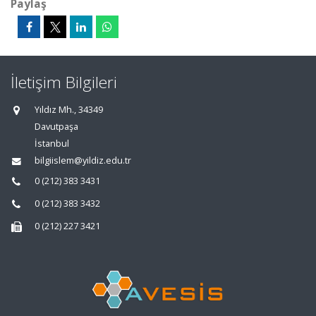
Paylaş
İletişim Bilgileri
Yıldız Mh., 34349
Davutpaşa
İstanbul
bilgiislem@yildiz.edu.tr
0 (212) 383 3431
0 (212) 383 3432
0 (212) 227 3421