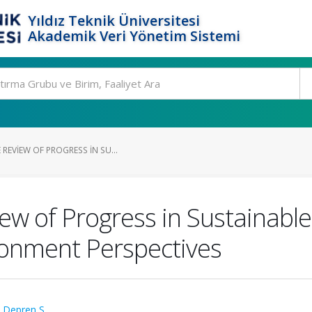
Yıldız Teknik Üniversitesi
Akademik Veri Yönetim Sistemi
REVIEW OF PROGRESS IN SU...
ew of Progress in Sustainabl
ronment Perspectives
ç Depren S.