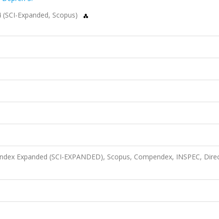
4 (SCI-Expanded, Scopus)
n Index Expanded (SCI-EXPANDED), Scopus, Compendex, INSPEC, Dire