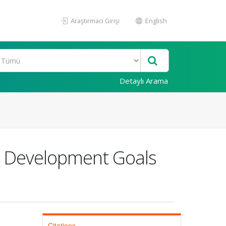
Araştırmacı Girişi
English
Detaylı Arama
e Development Goals
Citations