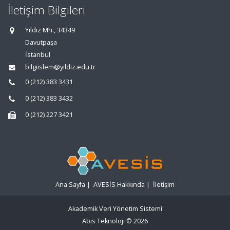
İletişim Bilgileri
Yıldız Mh., 34349
Davutpaşa
İstanbul
bilgiislem@yildiz.edu.tr
0 (212) 383 3431
0 (212) 383 3432
0 (212) 227 3421
Ana Sayfa
|
AVESİS Hakkında
|
İletişim
Akademik Veri Yönetim Sistemi
Abis Teknoloji
© 2026