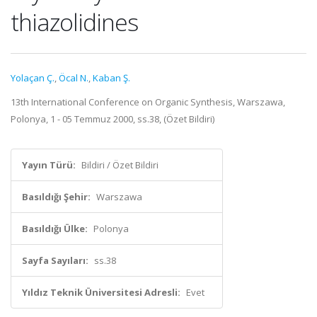
thiazolidines
Yolaçan Ç.
,
Öcal N.
,
Kaban Ş.
13th International Conference on Organic Synthesis, Warszawa,
Polonya, 1 - 05 Temmuz 2000, ss.38, (Özet Bildiri)
Yayın Türü:
Bildiri / Özet Bildiri
Basıldığı Şehir:
Warszawa
Basıldığı Ülke:
Polonya
Sayfa Sayıları:
ss.38
Yıldız Teknik Üniversitesi Adresli:
Evet