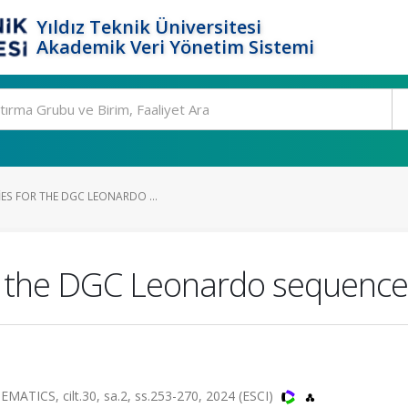
Yıldız Teknik Üniversitesi
Akademik Veri Yönetim Sistemi
ES FOR THE DGC LEONARDO ...
or the DGC Leonardo sequence
S, cilt.30, sa.2, ss.253-270, 2024 (ESCI)