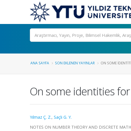
Ara
ANA SAYFA
SON EKLENEN YAYINLAR
ON SOME IDENTITI
On some identities f
Yılmaz Ç. Z.
,
Saçlı G. Y.
NOTES ON NUMBER THEORY AND DISCRETE MATHEMATIC