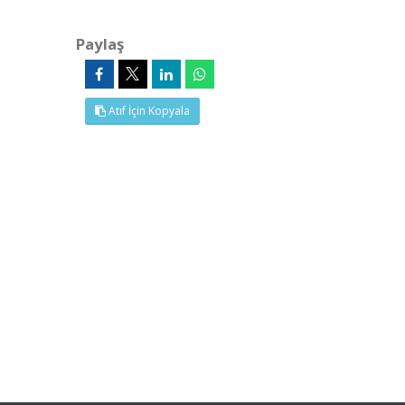
Paylaş
Atıf İçin Kopyala