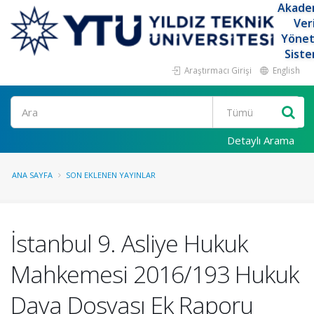
Akade
Ver
Yöne
Siste
Araştırmacı Girişi
English
Ara
Detaylı Arama
ANA SAYFA
SON EKLENEN YAYINLAR
İstanbul 9. Asliye Hukuk
Mahkemesi 2016/193 Hukuk
Dava Dosyası Ek Raporu