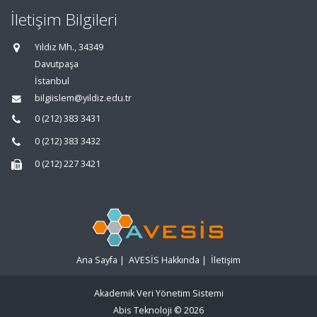
İletişim Bilgileri
Yıldız Mh., 34349
Davutpaşa
İstanbul
bilgiislem@yildiz.edu.tr
0 (212) 383 3431
0 (212) 383 3432
0 (212) 227 3421
Ana Sayfa
|
AVESİS Hakkında
|
İletişim
Akademik Veri Yönetim Sistemi
Abis Teknoloji
© 2026