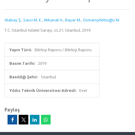
Atabay Ş.
,
Savcı M. E.
,
Akkanat H.
,
Bayar M.
,
Osmançelebioğlu M.
T.C. İstanbul Adalet Sarayı, ss.21, İstanbul, 2019
Yayın Türü:
Bilirkişi Raporu / Bilirkişi Raporu
Basım Tarihi:
2019
Basıldığı Şehir:
İstanbul
Yıldız Teknik Üniversitesi Adresli:
Evet
Paylaş