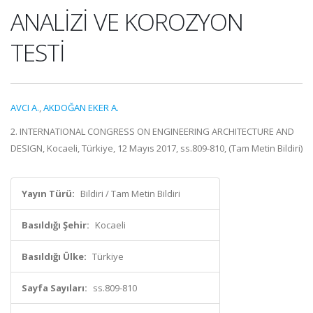
ANALİZİ VE KOROZYON
TESTİ
AVCI A.
,
AKDOĞAN EKER A.
2. INTERNATIONAL CONGRESS ON ENGINEERING ARCHITECTURE AND
DESIGN, Kocaeli, Türkiye, 12 Mayıs 2017, ss.809-810, (Tam Metin Bildiri)
Yayın Türü:
Bildiri / Tam Metin Bildiri
Basıldığı Şehir:
Kocaeli
Basıldığı Ülke:
Türkiye
Sayfa Sayıları:
ss.809-810