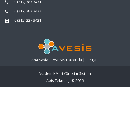
0 (212) 383 3431
0 (212) 383 3432
0 (212) 227 3421
Ana Sayfa
|
AVESİS Hakkında
|
İletişim
Akademik Veri Yönetim Sistemi
Abis Teknoloji
© 2026