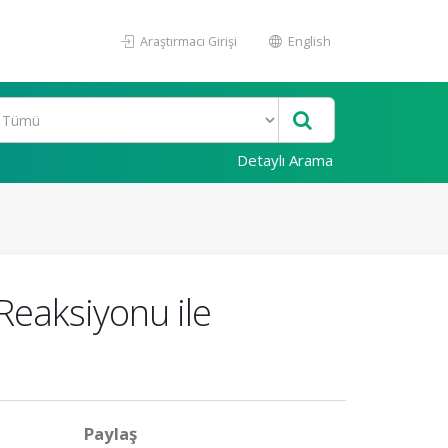
Araştırmacı Girişi
English
Detaylı Arama
Reaksiyonu ile
Paylaş