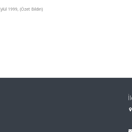
lül 1999, (Özet Bildiri)
İ