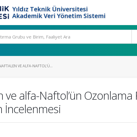
Yıldız Teknik Üniversitesi
Akademik Veri Yönetim Sistemi
AFTALEN VE ALFA-NAFTOL’Ü...
n ve alfa-Naftol’ün Ozonlama 
n İncelenmesi