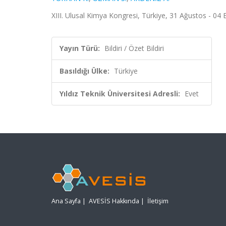
XIII. Ulusal Kimya Kongresi, Türkiye, 31 Ağustos - 04 Ey
Yayın Türü:
Bildiri / Özet Bildiri
Basıldığı Ülke:
Türkiye
Yıldız Teknik Üniversitesi Adresli:
Evet
Ana Sayfa
|
AVESİS Hakkında
|
İletişim