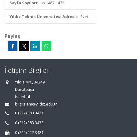
Sayfa Sayıları:
ss.1467-1472
Yıldız Teknik Üniversitesi Adresli:
Evet
Paylaş
İletişim Bilgileri
Yıldız Mh., 34349
Davutpaşa
İstanbul
bilgiislem@yildiz.edu.tr
0 (212) 383 3431
0 (212) 383 3432
0 (212) 227 3421