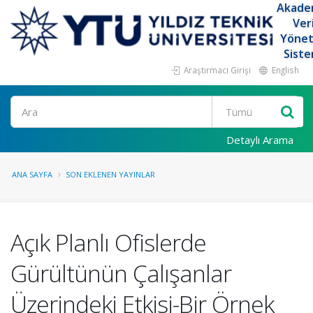
Akade
Ver
Yöne
Siste
Araştırmacı Girişi
English
Ara
Detaylı Arama
ANA SAYFA
SON EKLENEN YAYINLAR
Açık Planlı Ofislerde
Gürültünün Çalışanlar
Üzerindeki Etkisi-Bir Örnek