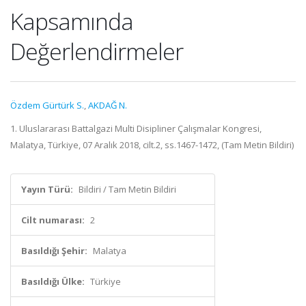
Kapsamında
Değerlendirmeler
Özdem Gürtürk S.
,
AKDAĞ N.
1. Uluslararası Battalgazi Multi Disipliner Çalışmalar Kongresi,
Malatya, Türkiye, 07 Aralık 2018, cilt.2, ss.1467-1472, (Tam Metin Bildiri)
Yayın Türü:
Bildiri / Tam Metin Bildiri
Cilt numarası:
2
Basıldığı Şehir:
Malatya
Basıldığı Ülke:
Türkiye