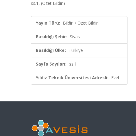
ss.1, (Özet Bildiri)
Yayın Türü:
Bildiri / Özet Bildiri
Basıldığı Şehir:
Sivas
Basıldığı Ülke:
Türkiye
Sayfa Sayıları:
ss.1
Yıldız Teknik Üniversitesi Adresli:
Evet