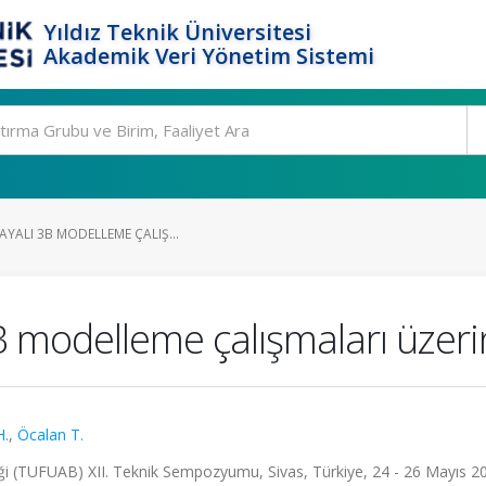
Yıldız Teknik Üniversitesi
Akademik Veri Yönetim Sistemi
AYALI 3B MODELLEME ÇALIŞ...
3B modelleme çalışmaları üzeri
H.
,
Öcalan T.
iği (TUFUAB) XII. Teknik Sempozyumu, Sivas, Türkiye, 24 - 26 Mayıs 2