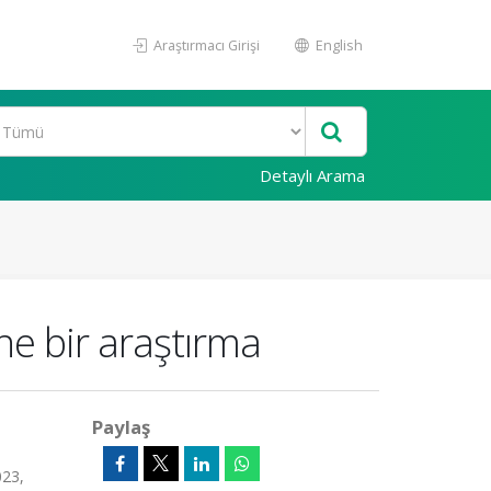
Araştırmacı Girişi
English
Detaylı Arama
ne bir araştırma
Paylaş
023,