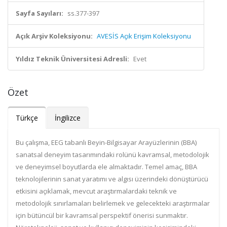
Sayfa Sayıları:
ss.377-397
Açık Arşiv Koleksiyonu:
AVESİS Açık Erişim Koleksiyonu
Yıldız Teknik Üniversitesi Adresli:
Evet
Özet
Türkçe
İngilizce
Bu çalışma, EEG tabanlı Beyin-Bilgisayar Arayüzlerinin (BBA)
sanatsal deneyim tasarımındaki rolünü kavramsal, metodolojik
ve deneyimsel boyutlarda ele almaktadır. Temel amaç, BBA
teknolojilerinin sanat yaratımı ve algısı üzerindeki dönüştürücü
etkisini açıklamak, mevcut araştırmalardaki teknik ve
metodolojik sınırlamaları belirlemek ve gelecekteki araştırmalar
için bütüncül bir kavramsal perspektif önerisi sunmaktır.