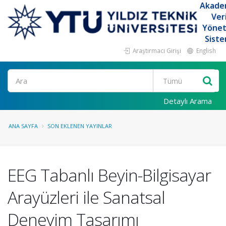
Akade
Ver
Yöne
Siste
Araştırmacı Girişi
English
Ara
Detaylı Arama
ANA SAYFA
SON EKLENEN YAYINLAR
EEG Tabanlı Beyin-Bilgisayar
Arayüzleri ile Sanatsal
Deneyim Tasarımı