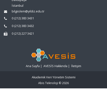
İstanbul
bilgiislem@yildiz.edu.tr
0 (212) 383 3431
0 (212) 383 3432
0 (212) 227 3421
Ana Sayfa
|
AVESİS Hakkında
|
İletişim
Akademik Veri Yönetim Sistemi
Abis Teknoloji
© 2026