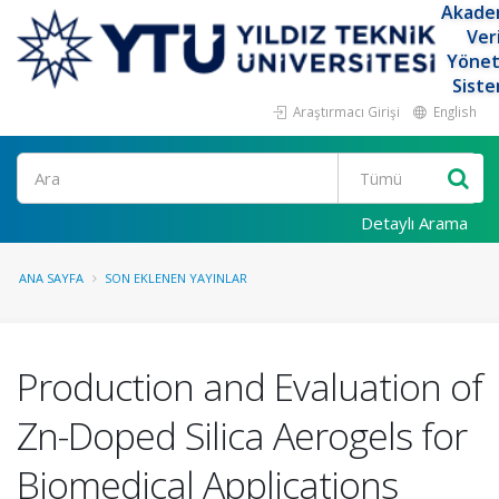
Akade
Ver
Yöne
Siste
Araştırmacı Girişi
English
Ara
Detaylı Arama
ANA SAYFA
SON EKLENEN YAYINLAR
Production and Evaluation of
Zn-Doped Silica Aerogels for
Biomedical Applications