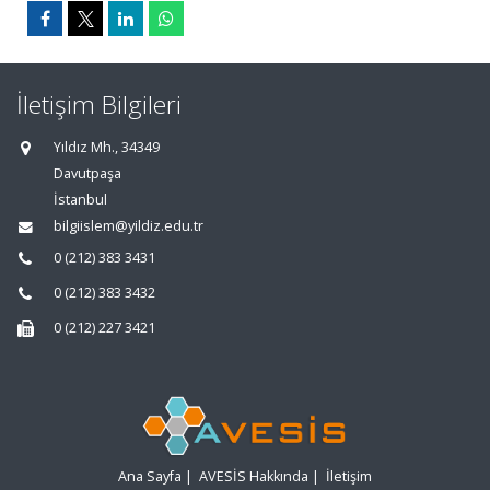
İletişim Bilgileri
Yıldız Mh., 34349
Davutpaşa
İstanbul
bilgiislem@yildiz.edu.tr
0 (212) 383 3431
0 (212) 383 3432
0 (212) 227 3421
Ana Sayfa
|
AVESİS Hakkında
|
İletişim