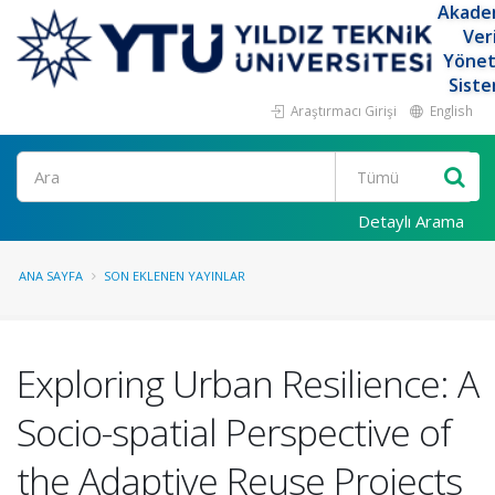
Akade
Ver
Yöne
Siste
Araştırmacı Girişi
English
Ara
Detaylı Arama
ANA SAYFA
SON EKLENEN YAYINLAR
Exploring Urban Resilience: A
Socio-spatial Perspective of
the Adaptive Reuse Projects