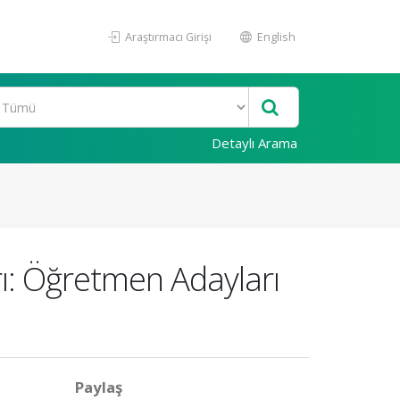
Araştırmacı Girişi
English
Detaylı Arama
ı: Öğretmen Adayları
Paylaş