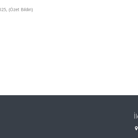
25, (Özet Bildiri)
İ