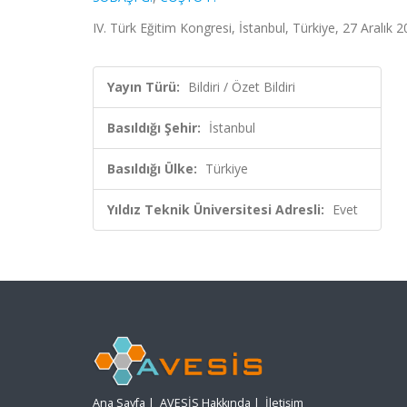
IV. Türk Eğitim Kongresi, İstanbul, Türkiye, 27 Aralık 20
Yayın Türü:
Bildiri / Özet Bildiri
Basıldığı Şehir:
İstanbul
Basıldığı Ülke:
Türkiye
Yıldız Teknik Üniversitesi Adresli:
Evet
Ana Sayfa
|
AVESİS Hakkında
|
İletişim