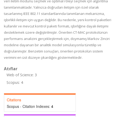
veri iletim modunu seçmek ve optimal röleyi seçmek için algoritma
tanımlanmaktadır. Yalnızca doğrudan iletişim için özel olarak
tasarlanmış IEEE 802.11 standartlarında tanımlanan mekanizma,
işbirlikli iletişim için uygun değildir. Bu nedenle, yeni kontrol paketleri
kullanılır ve mevcut kontrol paketi formatı, işbirliğine dayalı iletişimi
desteklemek üzere değiştirilmiştir. Önerilen CT-MAC protokolünün
performans analizini gerçekleştirmek için, doymamış Markov Zinciri
modeline dayanan bir analitik model simülasyonla türetilip ve
doğrulanmıştır. Benzetim sonuçları, önerilen protokolün sistem
verimini en üst düzeye çıkardığını göstermektedir.
Atıflar
Web of Science: 3
Scopus: 4
Citations
Scopus - Citation Indexes:
4