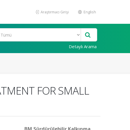
Araştırmacı Girişi
English
Detaylı Arama
ATMENT FOR SMALL
BM Sürdürülebilir Kalkınma