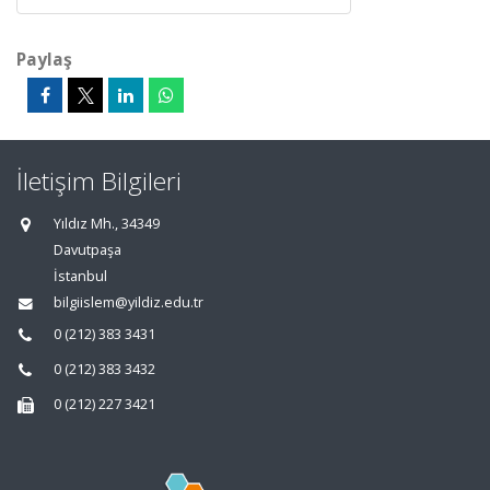
Paylaş
İletişim Bilgileri
Yıldız Mh., 34349
Davutpaşa
İstanbul
bilgiislem@yildiz.edu.tr
0 (212) 383 3431
0 (212) 383 3432
0 (212) 227 3421