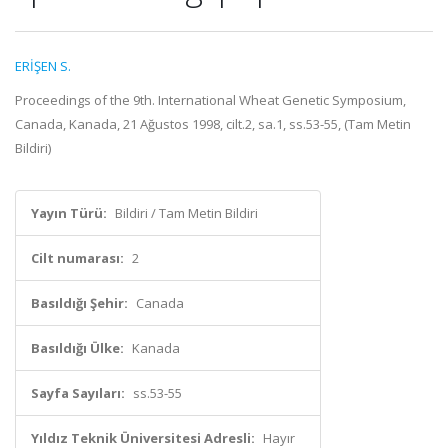
ERİŞEN S.
Proceedings of the 9th. International Wheat Genetic Symposium,
Canada, Kanada, 21 Ağustos 1998, cilt.2, sa.1, ss.53-55, (Tam Metin
Bildiri)
Yayın Türü:
Bildiri / Tam Metin Bildiri
Cilt numarası:
2
Basıldığı Şehir:
Canada
Basıldığı Ülke:
Kanada
Sayfa Sayıları:
ss.53-55
Yıldız Teknik Üniversitesi Adresli:
Hayır