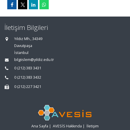
İletişim Bilgileri
Yıldız Mh., 34349
Davutpaşa
İstanbul
bilgiislem@yildiz.edu.tr
0 (212) 383 3431
0 (212) 383 3432
0 (212) 227 3421
Ana Sayfa
|
AVESİS Hakkında
|
İletişim