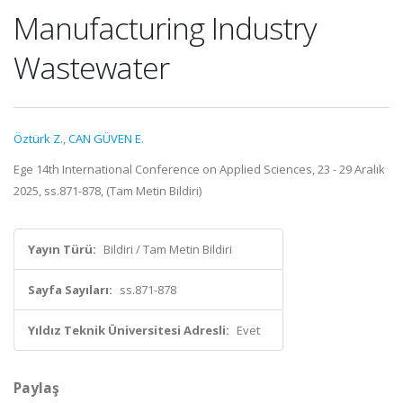
Manufacturing Industry
Wastewater
Öztürk Z.
,
CAN GÜVEN E.
Ege 14th International Conference on Applied Sciences, 23 - 29 Aralık
2025, ss.871-878, (Tam Metin Bildiri)
Yayın Türü:
Bildiri / Tam Metin Bildiri
Sayfa Sayıları:
ss.871-878
Yıldız Teknik Üniversitesi Adresli:
Evet
Paylaş