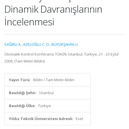
Dinamik Davranışlarının
İncelenmesi
SAĞIRLI A.
,
AZELOĞLU C. O.
,
BÜYÜKŞAHİN U.
Otomatik Kontrol Konferansı TOK09, İstanbul, Türkiye, 21 - 23 Eylül
2009, (Tam Metin Bildiri)
Yayın Türü:
Bildiri / Tam Metin Bildiri
Basıldığı Şehir:
İstanbul
Basıldığı Ülke:
Türkiye
Yıldız Teknik Üniversitesi Adresli:
Evet