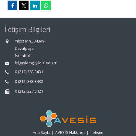
İletişim Bilgileri
Yıldız Mh., 34349
Davutpaşa
İstanbul
bilgiislem@yildiz.edu.tr
0 (212) 383 3431
0 (212) 383 3432
0 (212) 227 3421
Ana Sayfa
|
AVESİS Hakkında
|
İletişim