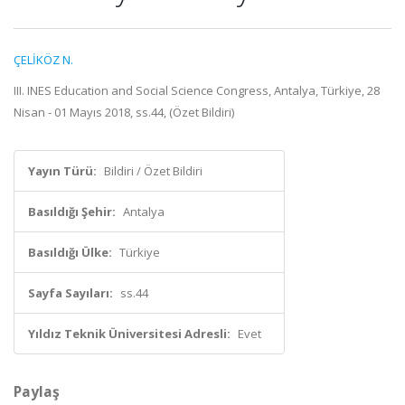
ÇELİKÖZ N.
III. INES Education and Social Science Congress, Antalya, Türkiye, 28
Nisan - 01 Mayıs 2018, ss.44, (Özet Bildiri)
Yayın Türü:
Bildiri / Özet Bildiri
Basıldığı Şehir:
Antalya
Basıldığı Ülke:
Türkiye
Sayfa Sayıları:
ss.44
Yıldız Teknik Üniversitesi Adresli:
Evet
Paylaş