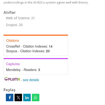
undercoolings in the Al-Al2Cu system agree well with theory.
Atıflar
Web of Science: 21
Scopus: 20
Citations
CrossRef - Citation Indexes:
14
Scopus - Citation Indexes:
20
Captures
Mendeley - Readers:
3
-
see details
Paylaş