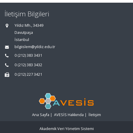
İletişim Bilgileri
Yıldız Mh., 34349
Davutpaşa
İstanbul
bilgiislem@yildiz.edu.tr
0 (212) 383 3431
0 (212) 383 3432
0 (212) 227 3421
Ana Sayfa
|
AVESİS Hakkında
|
İletişim
Akademik Veri Yönetim Sistemi