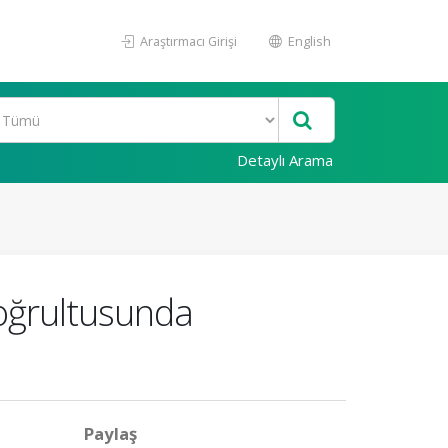
Araştırmacı Girişi
English
Detaylı Arama
Doğrultusunda
Paylaş