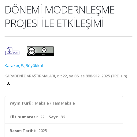
DÖNEMİ MODERNLEŞME
PROJESİ İLE ETKİLEŞİMİ
Karakoç E.
,
Büyükkal I.
KARADENİZ ARAŞTIRMALARI, cilt.22, sa.86, ss.888-912, 2025 (TRDizin)
Yayın Türü:
Makale / Tam Makale
Cilt numarası:
22
Sayı:
86
Basım Tarihi:
2025