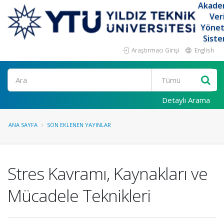
Akade
Ver
Yöne
Siste
Araştırmacı Girişi
English
Ara
Detaylı Arama
ANA SAYFA
SON EKLENEN YAYINLAR
Stres Kavramı, Kaynakları ve
Mücadele Teknikleri