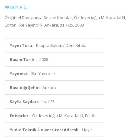
AKGÜN A. E.
Örgütsel Davranışta Seçme Konular, Özdevecioğlu M. Karadal H,
Editör, İlke Yayıncılık, Ankara, ss.1-25, 2008
Yayın Türü:
Kitapta Bölüm / Ders Kitabı
Basım Tarihi:
2008
Yayınevi:
İlke Yayıncılık
Basıldığı Şehir:
Ankara
Sayfa Sayıları:
ss.1-25
Editörler:
Özdevecioğlu M. Karadal H, Editör
Yıldız Teknik Üniversitesi Adresli:
Hayır