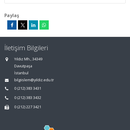
Paylaş
İletişim Bilgileri
Yıldız Mh., 34349
Davutpaşa
İstanbul
bilgiislem@yildiz.edu.tr
0 (212) 383 3431
0 (212) 383 3432
0 (212) 227 3421