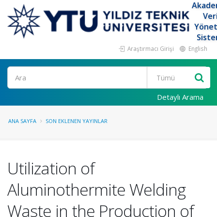
Akade
Ver
Yöne
Siste
Araştırmacı Girişi
English
Ara
Detaylı Arama
ANA SAYFA
SON EKLENEN YAYINLAR
Utilization of
Aluminothermite Welding
Waste in the Production of