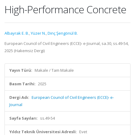
High-Performance Concrete
Albayrak E. B.
,
Yüzer N.
,
Dinç Şengönül B.
European Council of Civil Engineers (ECCE)- e-Journal, sa.30, ss.49-54,
2025 (Hakemsiz Dergi)
Yayın Türü:
Makale / Tam Makale
Basım Tarihi:
2025
Dergi Adı:
European Council of Civil Engineers (ECCE)- e-
Journal
Sayfa Sayıları:
ss.49-54
Yıldız Teknik Üniversitesi Adresli:
Evet