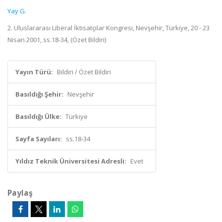
Yay G.
2. Uluslararası Liberal İktisatçılar Kongresi, Nevşehir, Türkiye, 20 - 23
Nisan 2001, ss.18-34, (Özet Bildiri)
Yayın Türü:
Bildiri / Özet Bildiri
Basıldığı Şehir:
Nevşehir
Basıldığı Ülke:
Türkiye
Sayfa Sayıları:
ss.18-34
Yıldız Teknik Üniversitesi Adresli:
Evet
Paylaş