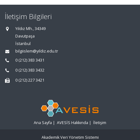
İletişim Bilgileri
Yıldız Mh., 34349
Davutpaşa
İstanbul
bilgiislem@yildiz.edu.tr
0 (212) 383 3431
0 (212) 383 3432
0 (212) 227 3421
Ana Sayfa
|
AVESİS Hakkında
|
İletişim
Akademik Veri Yönetim Sistemi