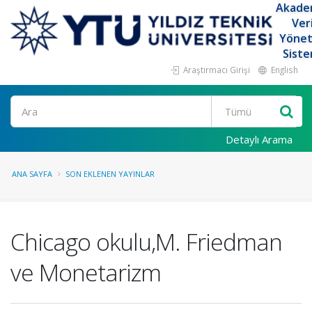
Akade
Ver
Yöne
Siste
Araştırmacı Girişi
English
Ara
Detaylı Arama
ANA SAYFA
SON EKLENEN YAYINLAR
Chicago okulu,M. Friedman
ve Monetarizm