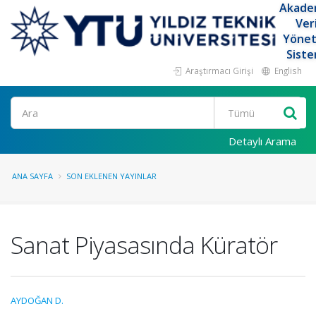
Akade
Ver
Yöne
Siste
Araştırmacı Girişi
English
Ara
Detaylı Arama
ANA SAYFA
SON EKLENEN YAYINLAR
Sanat Piyasasında Küratör
AYDOĞAN D.