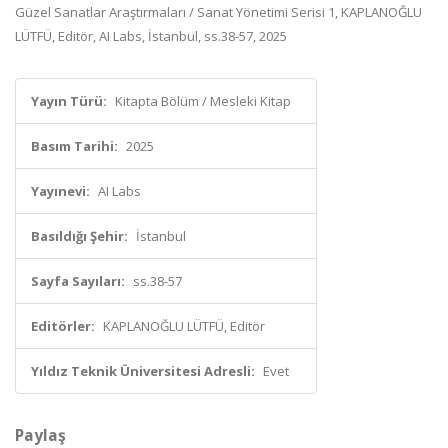
Güzel Sanatlar Araştırmaları / Sanat Yönetimi Serisi 1, KAPLANOĞLU
LÜTFÜ, Editör, AI Labs, İstanbul, ss.38-57, 2025
Yayın Türü:
Kitapta Bölüm / Mesleki Kitap
Basım Tarihi:
2025
Yayınevi:
AI Labs
Basıldığı Şehir:
İstanbul
Sayfa Sayıları:
ss.38-57
Editörler:
KAPLANOĞLU LÜTFÜ, Editör
Yıldız Teknik Üniversitesi Adresli:
Evet
Paylaş