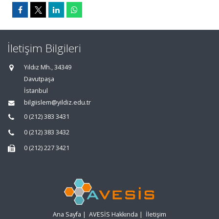
İletişim Bilgileri
Yıldız Mh., 34349
Davutpaşa
İstanbul
bilgiislem@yildiz.edu.tr
0 (212) 383 3431
0 (212) 383 3432
0 (212) 227 3421
Ana Sayfa
|
AVESİS Hakkında
|
İletişim