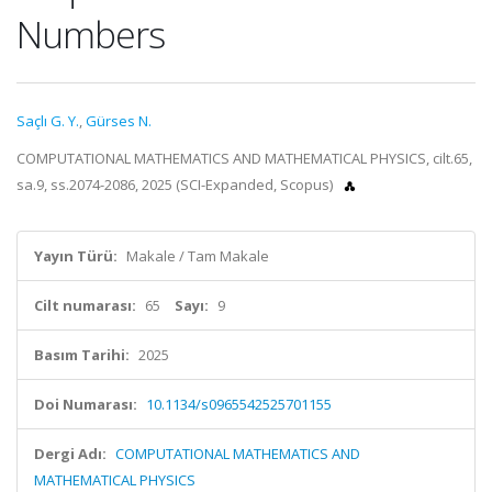
Numbers
Saçlı G. Y.
,
Gürses N.
COMPUTATIONAL MATHEMATICS AND MATHEMATICAL PHYSICS, cilt.65,
sa.9, ss.2074-2086, 2025 (SCI-Expanded, Scopus)
Yayın Türü:
Makale / Tam Makale
Cilt numarası:
65
Sayı:
9
Basım Tarihi:
2025
Doi Numarası:
10.1134/s0965542525701155
Dergi Adı:
COMPUTATIONAL MATHEMATICS AND
MATHEMATICAL PHYSICS