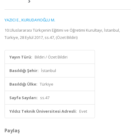
YAZICI E.
,
KURUDAYIOĞLU M.
10.Uluslararası Türkçenin Eğitimi ve Öğretimi Kurultayı, İstanbul,
Türkiye, 28 Eylül 2017, ss.47, (Özet Bildiri)
Yayın Türü:
Bildiri / Özet Bildiri
Basıldığı Şehir:
İstanbul
Basıldığı Ülke:
Türkiye
Sayfa Sayıları:
ss.47
Yıldız Teknik Üniversitesi Adresli:
Evet
Paylaş