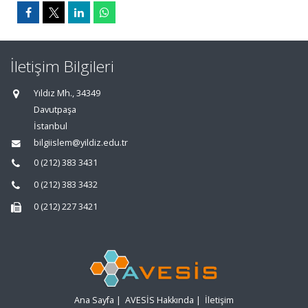
İletişim Bilgileri
Yıldız Mh., 34349
Davutpaşa
İstanbul
bilgiislem@yildiz.edu.tr
0 (212) 383 3431
0 (212) 383 3432
0 (212) 227 3421
Ana Sayfa
|
AVESİS Hakkında
|
İletişim