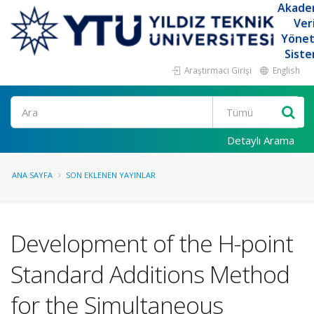
Akade
Ver
Yöne
Siste
Araştırmacı Girişi
English
Ara
Detaylı Arama
ANA SAYFA
SON EKLENEN YAYINLAR
Development of the H-point
Standard Additions Method
for the Simultaneous