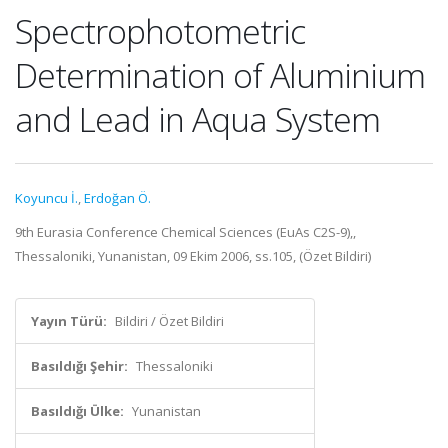
Spectrophotometric
Determination of Aluminium
and Lead in Aqua System
Koyuncu İ.
,
Erdoğan Ö.
9th Eurasia Conference Chemical Sciences (EuAs C2S-9),,
Thessaloniki, Yunanistan, 09 Ekim 2006, ss.105, (Özet Bildiri)
Yayın Türü:
Bildiri / Özet Bildiri
Basıldığı Şehir:
Thessaloniki
Basıldığı Ülke:
Yunanistan