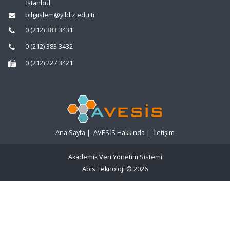
İstanbul
bilgiislem@yildiz.edu.tr
0 (212) 383 3431
0 (212) 383 3432
0 (212) 227 3421
Ana Sayfa
|
AVESİS Hakkında
|
İletişim
Akademik Veri Yönetim Sistemi
Abis Teknoloji
© 2026