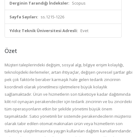
Derginin Tarandığı İndeksler:
Scopus
Sayfa Sayıları:
ss.1215-1226
Yıldız Teknik Üniversitesi Adresli:
Evet
Özet
Müşteri taleplerindeki değişim, sosyal algı, bilgiye erişim kolaylığı,
teknolojideki ilerlemeler, artan ihtiyaçlar, değişen çevresel şartlar gibi
pek çok faktörle beraber karmaşık hale gelen tedarik zincirinin
koordineli olarak yönetilmesi işletmelere büyük kolaylık
sağlamaktadır. Ürün ve hizmetlerin son tüketiciye kadar dağıtımında
kilit rol oynayan perakendeciler için tedarik zincirinin ve bu zincirdeki
tüm operasyonların etkin bir şekilde yönetimi büyük önem
taşımaktadır. Satıcı yönetimli bir sistemde perakendecilerin müşterisi
olarak tabir edilen otomat makinaları ürün veya hizmetlerin son
tüketiciye ulaştırılmasında yaygın kullanılan dağıtım kanallarındandır.