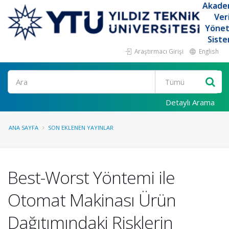
Akade
Ver
Yöne
Siste
Araştırmacı Girişi
English
Ara
Detaylı Arama
ANA SAYFA
SON EKLENEN YAYINLAR
Best-Worst Yöntemi ile
Otomat Makinası Ürün
Dağıtımındaki Risklerin