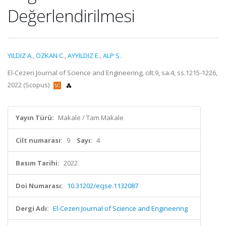
Değerlendirilmesi
YILDIZ A.
,
ÖZKAN C.
,
AYYILDIZ E.
,
ALP S.
El-Cezeri Journal of Science and Engineering, cilt.9, sa.4, ss.1215-1226,
2022 (Scopus)
Yayın Türü:
Makale / Tam Makale
Cilt numarası:
9
Sayı:
4
Basım Tarihi:
2022
Doi Numarası:
10.31202/ecjse.1132087
Dergi Adı:
El-Cezeri Journal of Science and Engineering