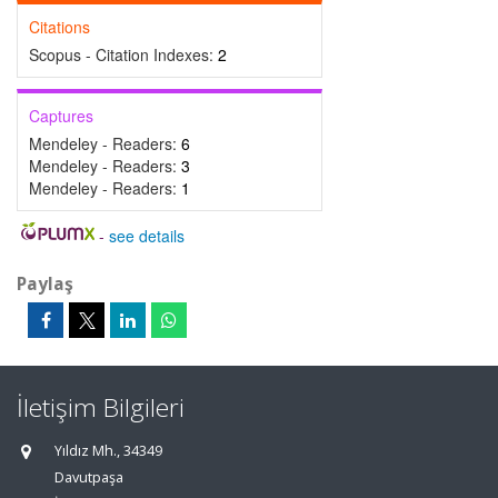
Citations
Scopus - Citation Indexes:
2
Captures
Mendeley - Readers:
6
Mendeley - Readers:
3
Mendeley - Readers:
1
-
see details
Paylaş
İletişim Bilgileri
Yıldız Mh., 34349
Davutpaşa