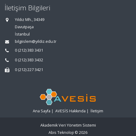
İletişim Bilgileri
Yıldız Mh., 34349
Davutpaşa
İstanbul
bilgiislem@yildiz.edu.tr
0 (212) 383 3431
0 (212) 383 3432
0 (212) 227 3421
Ana Sayfa
|
AVESİS Hakkında
|
İletişim
Akademik Veri Yönetim Sistemi
Abis Teknoloji
© 2026