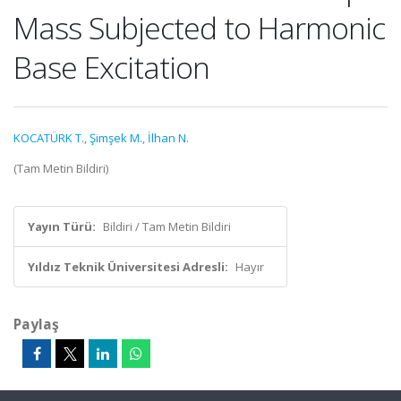
Mass Subjected to Harmonic
Base Excitation
KOCATÜRK T.
,
Şimşek M.
,
İlhan N.
(Tam Metin Bildiri)
Yayın Türü:
Bildiri / Tam Metin Bildiri
Yıldız Teknik Üniversitesi Adresli:
Hayır
Paylaş