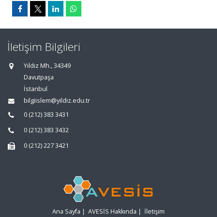
İletişim Bilgileri
Yıldız Mh., 34349
Davutpaşa
İstanbul
bilgiislem@yildiz.edu.tr
0 (212) 383 3431
0 (212) 383 3432
0 (212) 227 3421
Ana Sayfa
|
AVESİS Hakkında
|
İletişim