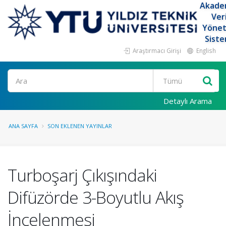
Akade
Ver
Yöne
Siste
Araştırmacı Girişi
English
Ara
Detaylı Arama
ANA SAYFA
SON EKLENEN YAYINLAR
Turboşarj Çıkışındaki
Difüzörde 3-Boyutlu Akış
İncelenmesi