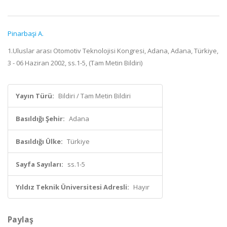
Pinarbaşi A.
1.Uluslar arası Otomotiv Teknolojisi Kongresi, Adana, Adana, Türkiye,
3 - 06 Haziran 2002, ss.1-5, (Tam Metin Bildiri)
Yayın Türü:
Bildiri / Tam Metin Bildiri
Basıldığı Şehir:
Adana
Basıldığı Ülke:
Türkiye
Sayfa Sayıları:
ss.1-5
Yıldız Teknik Üniversitesi Adresli:
Hayır
Paylaş