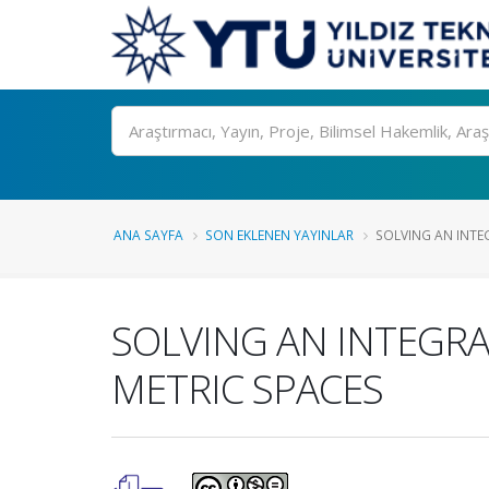
Ara
ANA SAYFA
SON EKLENEN YAYINLAR
SOLVING AN INTEG
SOLVING AN INTEGRAL
METRIC SPACES