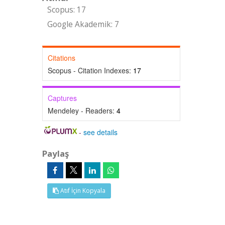
Scopus: 17
Google Akademik: 7
Citations
Scopus - Citation Indexes:
17
Captures
Mendeley - Readers:
4
-
see details
Paylaş
Atıf İçin Kopyala