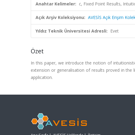
Anahtar Kelimeler:
c, Fixed Point Results, Intuit
Açık Arşiv Koleksiyonu:
AVESİS Açık Erişim Kole
Yıldız Teknik Üniversitesi Adresli:
Evet
Özet
In this paper, we introduce the notion of intuitionis
extension or generalisation of results proved in the 
application.