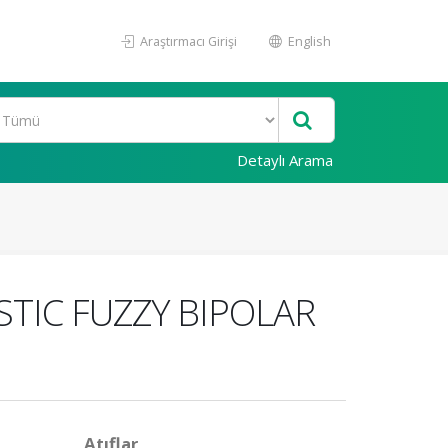
Araştırmacı Girişi
English
Detaylı Arama
STIC FUZZY BIPOLAR
Atıflar