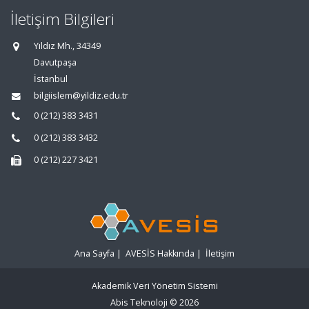
İletişim Bilgileri
Yıldız Mh., 34349
Davutpaşa
İstanbul
bilgiislem@yildiz.edu.tr
0 (212) 383 3431
0 (212) 383 3432
0 (212) 227 3421
Ana Sayfa
|
AVESİS Hakkında
|
İletişim
Akademik Veri Yönetim Sistemi
Abis Teknoloji
© 2026