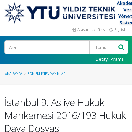
Akade
Ver
Yöne
Siste
Araştırmacı Girişi
English
Ara
Detaylı Arama
ANA SAYFA
SON EKLENEN YAYINLAR
İstanbul 9. Asliye Hukuk
Mahkemesi 2016/193 Hukuk
Dava Dosyası