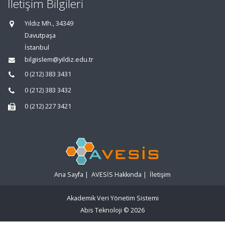
İletişim Bilgileri
Yıldız Mh., 34349
Davutpaşa
İstanbul
bilgiislem@yildiz.edu.tr
0 (212) 383 3431
0 (212) 383 3432
0 (212) 227 3421
Ana Sayfa
|
AVESİS Hakkında
|
İletişim
Akademik Veri Yönetim Sistemi
Abis Teknoloji
© 2026