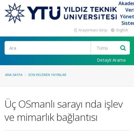
Akade
Ver
Yöne
Siste
Araştırmacı Girişi
English
Ara
Detaylı Arama
ANA SAYFA
SON EKLENEN YAYINLAR
Üç OSmanlı sarayı nda işlev
ve mimarlık bağlantısı