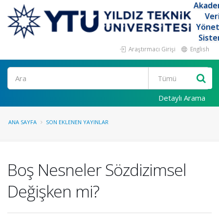
Akade
Ver
Yöne
Siste
Araştırmacı Girişi
English
Ara
Detaylı Arama
ANA SAYFA
SON EKLENEN YAYINLAR
Boş Nesneler Sözdizimsel
Değişken mi?