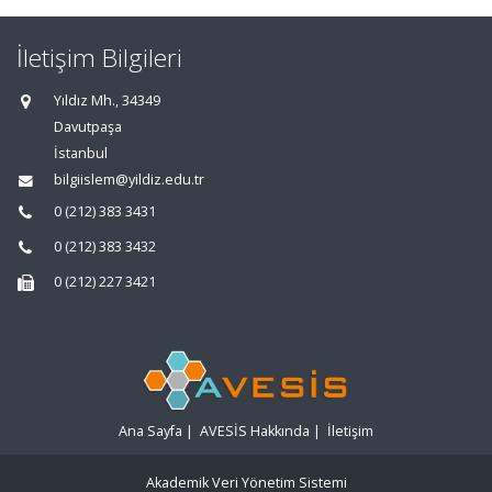
İletişim Bilgileri
Yıldız Mh., 34349
Davutpaşa
İstanbul
bilgiislem@yildiz.edu.tr
0 (212) 383 3431
0 (212) 383 3432
0 (212) 227 3421
Ana Sayfa
|
AVESİS Hakkında
|
İletişim
Akademik Veri Yönetim Sistemi