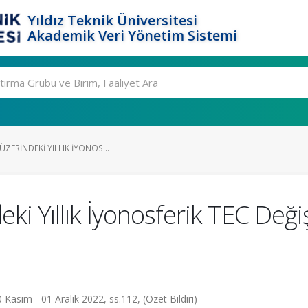
Yıldız Teknik Üniversitesi
Akademik Veri Yönetim Sistemi
ZERINDEKI YILLIK İYONOS...
eki Yıllık İyonosferik TEC Değ
0 Kasım - 01 Aralık 2022, ss.112, (Özet Bildiri)