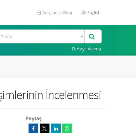
Araştırmacı Girişi
English
Detaylı Arama
işimlerinin İncelenmesi
Paylaş