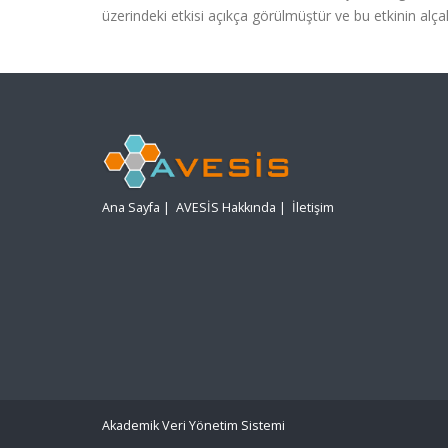
üzerindeki etkisi açıkça görülmüştür ve bu etkinin alç
Ana Sayfa
|
AVESİS Hakkında
|
İletişim
Akademik Veri Yönetim Sistemi