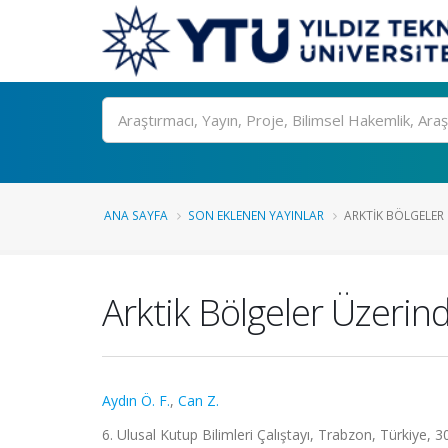
Ara
ANA SAYFA
SON EKLENEN YAYINLAR
ARKTIK BÖLGELER Ü
Arktik Bölgeler Üzerind
Aydın Ö. F.
,
Can Z.
6. Ulusal Kutup Bilimleri Çalıştayı, Trabzon, Türkiye, 3