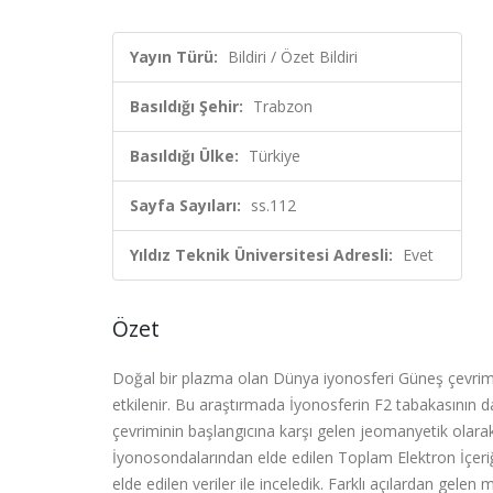
Yayın Türü:
Bildiri / Özet Bildiri
Basıldığı Şehir:
Trabzon
Basıldığı Ülke:
Türkiye
Sayfa Sayıları:
ss.112
Yıldız Teknik Üniversitesi Adresli:
Evet
Özet
Doğal bir plazma olan Dünya iyonosferi Güneş çevrimi,
etkilenir. Bu araştırmada İyonosferin F2 tabakasının d
çevriminin başlangıcına karşı gelen jeomanyetik olarak
İyonosondalarından elde edilen Toplam Elektron İçeri
elde edilen veriler ile inceledik. Farklı açılardan gel