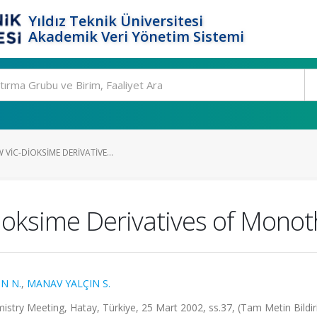
Yıldız Teknik Üniversitesi
Akademik Veri Yönetim Sistemi
 VIC-DIOKSIME DERIVATIVE...
ioksime Derivatives of Monot
N N.
,
MANAV YALÇIN S.
stry Meeting, Hatay, Türkiye, 25 Mart 2002, ss.37, (Tam Metin Bildir