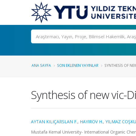
Ara
ANA SAYFA
SON EKLENEN YAYINLAR
SYNTHESIS OF NEW
Synthesis of new vic-D
AYTAN KILIÇARSLAN F.
,
HAYIROV H.
,
YILMAZ COŞKU
Mustafa Kemal University- International Organic Chemi