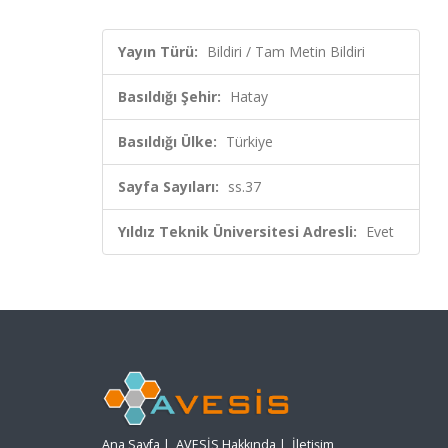
Yayın Türü:
Bildiri / Tam Metin Bildiri
Basıldığı Şehir:
Hatay
Basıldığı Ülke:
Türkiye
Sayfa Sayıları:
ss.37
Yıldız Teknik Üniversitesi Adresli:
Evet
Ana Sayfa
|
AVESİS Hakkında
|
İletişim