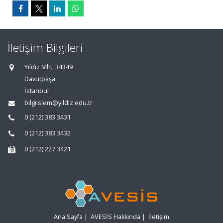
İletişim Bilgileri
Yıldız Mh., 34349
Davutpaşa
İstanbul
bilgiislem@yildiz.edu.tr
0 (212) 383 3431
0 (212) 383 3432
0 (212) 227 3421
Ana Sayfa
|
AVESİS Hakkında
|
İletişim