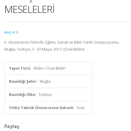
MESELELERİ
Arıci A. F.
II. Uluslararası Felsefe, Eğitim, Sanat ve Bilim Tarihi Sempozyumu,
Muğla, Türkiye, 3 - 07 Mayıs 2017, (Özet Bildiri)
Yayın Türü:
Bildiri / Özet Bildiri
Basıldığı Şehir:
Muğla
Basıldığı Ülke:
Türkiye
Yıldız Teknik Üniversitesi Adresli:
Evet
Paylaş