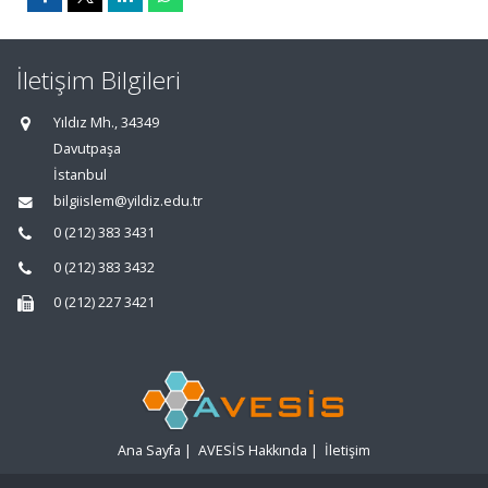
İletişim Bilgileri
Yıldız Mh., 34349
Davutpaşa
İstanbul
bilgiislem@yildiz.edu.tr
0 (212) 383 3431
0 (212) 383 3432
0 (212) 227 3421
Ana Sayfa
|
AVESİS Hakkında
|
İletişim