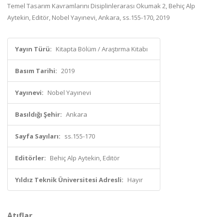
Temel Tasarım Kavramlarını Disiplinlerarası Okumak 2, Behiç Alp
Aytekin, Editör, Nobel Yayınevi, Ankara, ss.155-170, 2019
Yayın Türü:
Kitapta Bölüm / Araştırma Kitabı
Basım Tarihi:
2019
Yayınevi:
Nobel Yayınevi
Basıldığı Şehir:
Ankara
Sayfa Sayıları:
ss.155-170
Editörler:
Behiç Alp Aytekin, Editör
Yıldız Teknik Üniversitesi Adresli:
Hayır
Atıflar