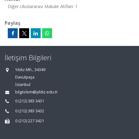
Diğer Uluslararası Makale Atıfları: 1
Paylaş
İletişim Bilgileri
Yıldız Mh., 34349
Davutpaşa
İstanbul
bilgiislem@yildiz.edu.tr
0 (212) 383 3431
0 (212) 383 3432
0 (212) 227 3421