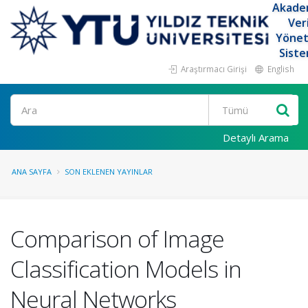
Akade
Ver
Yöne
Siste
Araştırmacı Girişi
English
Ara
Detaylı Arama
ANA SAYFA
SON EKLENEN YAYINLAR
Comparison of Image
Classification Models in
Neural Networks