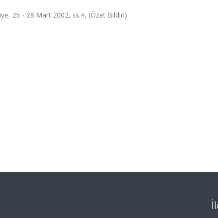
e, 25 - 28 Mart 2002, ss.4, (Özet Bildiri)
İ