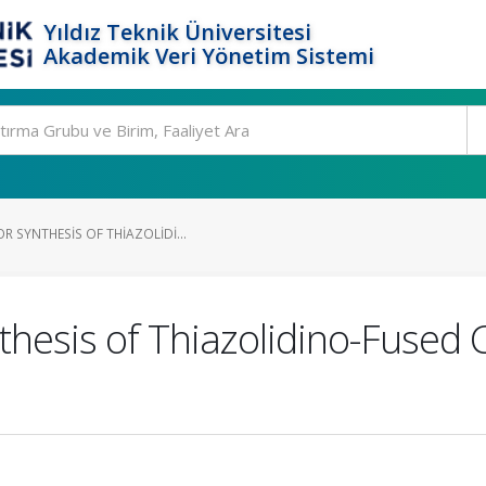
Yıldız Teknik Üniversitesi
Akademik Veri Yönetim Sistemi
 SYNTHESIS OF THIAZOLIDI...
hesis of Thiazolidino-Fused