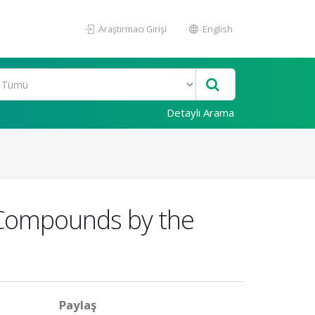
Araştırmacı Girişi
English
Detaylı Arama
 Compounds by the
Paylaş