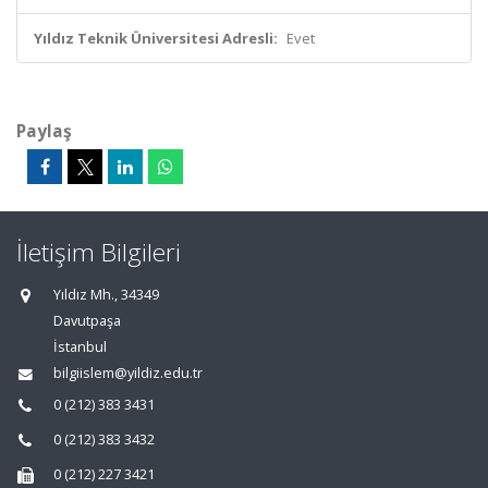
Yıldız Teknik Üniversitesi Adresli:
Evet
Paylaş
İletişim Bilgileri
Yıldız Mh., 34349
Davutpaşa
İstanbul
bilgiislem@yildiz.edu.tr
0 (212) 383 3431
0 (212) 383 3432
0 (212) 227 3421