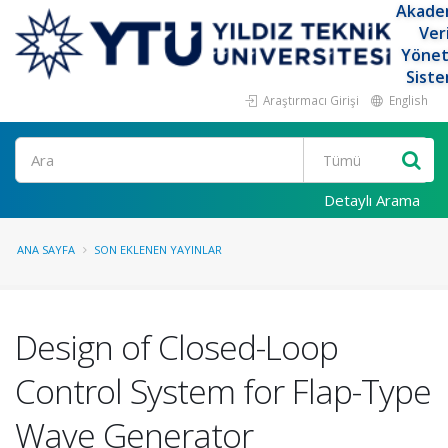
Akade
Ver
Yöne
Siste
Araştırmacı Girişi
English
Ara
Detaylı Arama
ANA SAYFA
SON EKLENEN YAYINLAR
Design of Closed-Loop
Control System for Flap-Type
Wave Generator