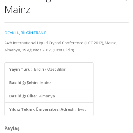
Mainz
OCAK H.
,
BİLGİN ERAN B.
24th International Liquid Crystal Conference (ILCC 2012), Mainz,
Almanya, 19 Ağustos 2012, (Özet Bildiri)
Yayın Türü:
Bildiri / Özet Bildiri
Basıldığı Şehir:
Mainz
Basıldığı Ülke:
Almanya
Yıldız Teknik Üniversitesi Adresli:
Evet
Paylaş