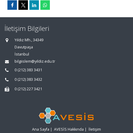
İletişim Bilgileri
Yıldız Mh., 34349
Davutpaşa
İstanbul
bilgiislem@yildiz.edu.tr
0 (212) 383 3431
0 (212) 383 3432
0 (212) 227 3421
Ana Sayfa
|
AVESİS Hakkında
|
İletişim