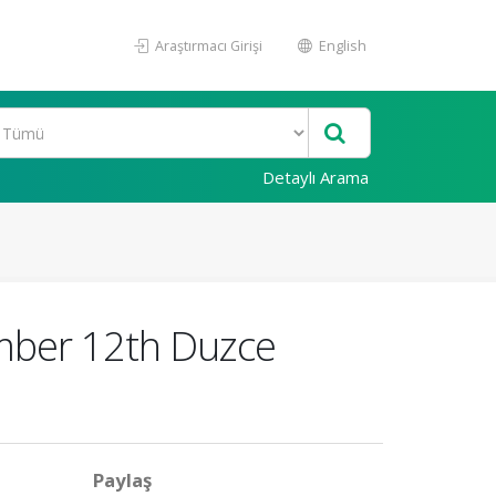
Araştırmacı Girişi
English
Detaylı Arama
ember 12th Duzce
Paylaş