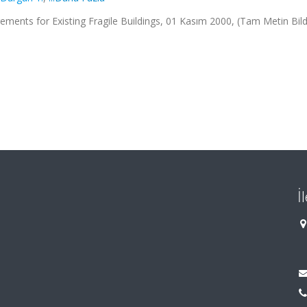
nts for Existing Fragile Buildings, 01 Kasım 2000, (Tam Metin Bildi
İ