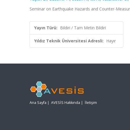
Seminar on Earthquake Hazards and Counter-Measureme
Yayın Türü:
Bildiri / Tam Metin Bildiri
Yıldız Teknik Üniversitesi Adresli:
Hayır
Ana Sayfa
|
AVESİS Hakkında
|
İletişim