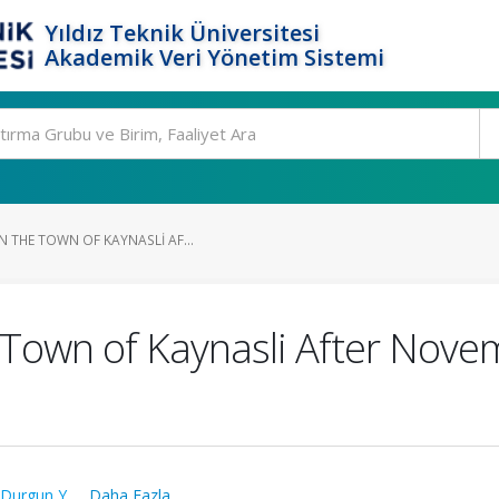
Yıldız Teknik Üniversitesi
Akademik Veri Yönetim Sistemi
 THE TOWN OF KAYNASLI AF...
 Town of Kaynasli After Nov
Durgun Y.
,
...Daha Fazla