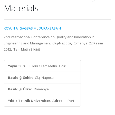
Materials
KOYUN A.
,
SAGBAS M.
,
DURAKBASA N.
2nd International Conference on Quality and Innovation in
Engineering and Management, Cluj-Napoca, Romanya, 22 Kasım
2012, (Tam Metin Bildiri)
Yayın Türü:
Bildiri / Tam Metin Bildiri
Basıldığı Şehir:
Cluj-Napoca
Basıldığı Ülke:
Romanya
Yıldız Teknik Üniversitesi Adresli:
Evet