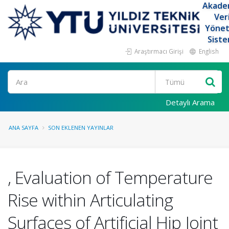
Akade
Ver
Yöne
Siste
Araştırmacı Girişi
English
Ara
Detaylı Arama
ANA SAYFA
SON EKLENEN YAYINLAR
, Evaluation of Temperature
Rise within Articulating
Surfaces of Artificial Hip Joint