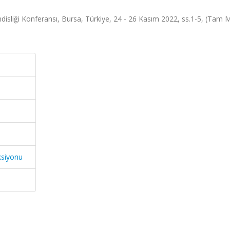
isliği Konferansı, Bursa, Türkiye, 24 - 26 Kasım 2022, ss.1-5, (Tam 
ksiyonu