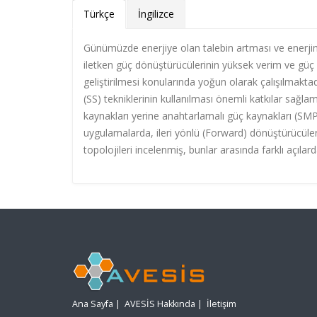
Türkçe
İngilizce
Günümüzde enerjiye olan talebin artması ve enerjin
iletken güç dönüştürücülerinin yüksek verim ve güç 
geliştirilmesi konularında yoğun olarak çalışılmak
(SS) tekniklerinin kullanılması önemli katkılar sağl
kaynakları yerine anahtarlamalı güç kaynakları (SMP
uygulamalarda, ileri yönlü (Forward) dönüştürücülere
topolojileri incelenmiş, bunlar arasında farklı açılar
Ana Sayfa
|
AVESİS Hakkında
|
İletişim