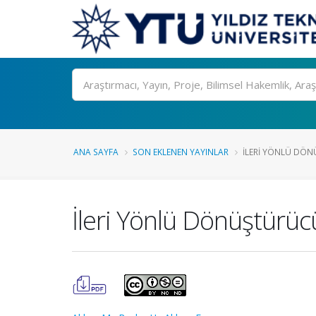
Ara
ANA SAYFA
SON EKLENEN YAYINLAR
İLERI YÖNLÜ DÖN
İleri Yönlü Dönüştürüc